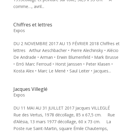
comme…, avril...
Chiffres et lettres
Expos
DU 2 NOVEMBRE 2017 AU 15 FÉVRIER 2018 Chiffres et
lettres Arthur Aeschbacher • Pierre Alechinsky • Alécio
De Andrade • Arman • Erwin Blumenfeld • Mark Brusse
• Erró Marc Ferroud • Horst Janssen • Peter Klasen •
Kosta Alex • Marc Le Mené • Saul Leiter • Jacques...
Jacques Villeglé
Expos
DU 11 MAI AU 31 JUILLET 2017 Jacques VILLEGLÉ
Rue des Vertus, 1978 décollage, 85 x 67,5 cm. Rue
d’Alésia, 13 mars 1977 décollage, 60 x 73 cm. La
Poste rue Saint-Martin, square Émile Chautemps,