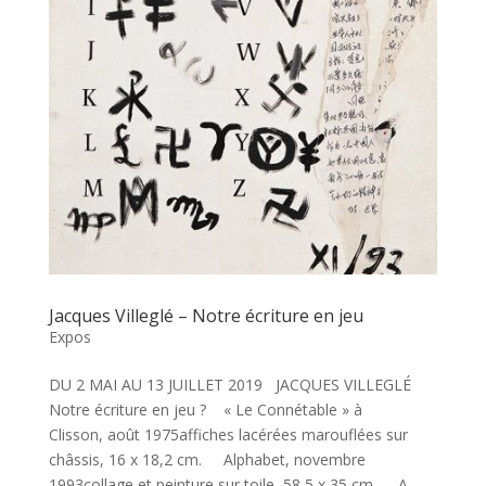
Jacques Villeglé – Notre écriture en jeu
Expos
DU 2 MAI AU 13 JUILLET 2019 JACQUES VILLEGLÉ
Notre écriture en jeu ? « Le Connétable » à
Clisson, août 1975affiches lacérées marouflées sur
châssis, 16 x 18,2 cm. Alphabet, novembre
1993collage et peinture sur toile, 58,5 x 35 cm. A