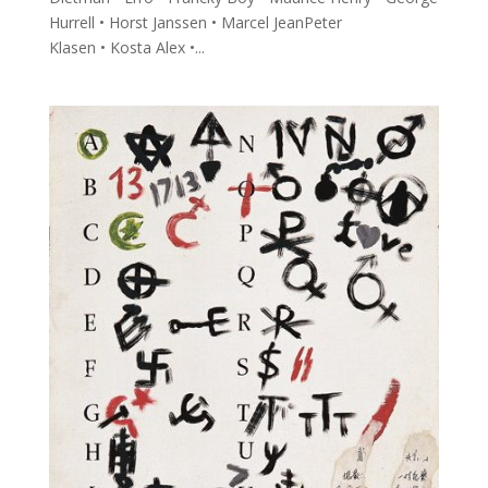
Hurrell • Horst Janssen • Marcel JeanPeter
Klasen • Kosta Alex •...