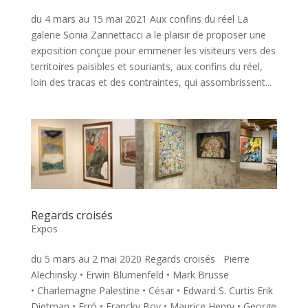
du 4 mars au 15 mai 2021 Aux confins du réel La
galerie Sonia Zannettacci a le plaisir de proposer une
exposition conçue pour emmener les visiteurs vers des
territoires paisibles et souriants, aux confins du réel,
loin des tracas et des contraintes, qui assombrissent...
Regards croisés
Expos
du 5 mars au 2 mai 2020 Regards croisés Pierre
Alechinsky • Erwin Blumenfeld • Mark Brusse
• Charlemagne Palestine • César • Edward S. Curtis Erik
Dietman • Erró • Francky Boy • Maurice Henry • George