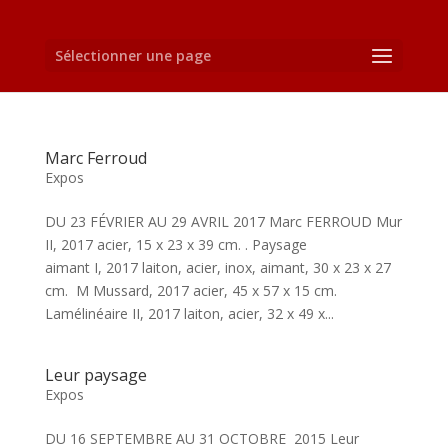
Sélectionner une page
Marc Ferroud
Expos
DU 23 FÉVRIER AU 29 AVRIL 2017 Marc FERROUD Mur
II, 2017 acier, 15 x 23 x 39 cm. . Paysage
aimant I, 2017 laiton, acier, inox, aimant, 30 x 23 x 27
cm. M Mussard, 2017 acier, 45 x 57 x 15 cm.
Lamélinéaire II, 2017 laiton, acier, 32 x 49 x...
Leur paysage
Expos
DU 16 SEPTEMBRE AU 31 OCTOBRE 2015 Leur