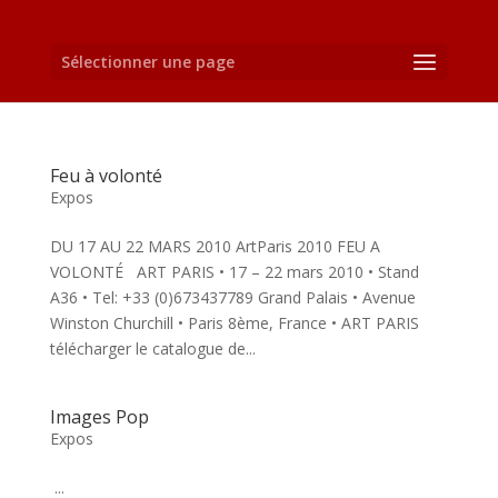
Sélectionner une page
Feu à volonté
Expos
DU 17 AU 22 MARS 2010 ArtParis 2010 FEU A
VOLONTÉ ART PARIS • 17 – 22 mars 2010 • Stand
A36 • Tel: +33 (0)673437789 Grand Palais • Avenue
Winston Churchill • Paris 8ème, France • ART PARIS
télécharger le catalogue de...
Images Pop
Expos
...