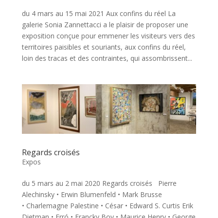
du 4 mars au 15 mai 2021 Aux confins du réel La
galerie Sonia Zannettacci a le plaisir de proposer une
exposition conçue pour emmener les visiteurs vers des
territoires paisibles et souriants, aux confins du réel,
loin des tracas et des contraintes, qui assombrissent...
Regards croisés
Expos
du 5 mars au 2 mai 2020 Regards croisés Pierre
Alechinsky • Erwin Blumenfeld • Mark Brusse
• Charlemagne Palestine • César • Edward S. Curtis Erik
Dietman • Erró • Francky Boy • Maurice Henry • George