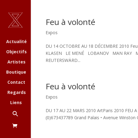
Feu à volonté
Expos
Actualité
DU 14 OCTOBRE AU 18 DÉCEMBRE 2010 F
Objectifs
KLASEN LE MENÉ LOBANOV MAN RAY MA
REUTERSWÄRD...
Artistes
Boutique
Contact
Feu à volonté
Regards
Expos
Liens
DU 17 AU 22 MARS 2010 ArtParis 2010 FEU A 
(0)673437789 Grand Palais • Avenue Winston Ch