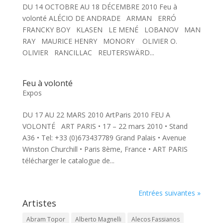
DU 14 OCTOBRE AU 18 DÉCEMBRE 2010 Feu à
volonté ALÉCIO DE ANDRADE ARMAN ERRÓ
FRANCKY BOY KLASEN LE MENÉ LOBANOV MAN
RAY MAURICE HENRY MONORY OLIVIER O.
OLIVIER RANCILLAC REUTERSWÄRD...
Feu à volonté
Expos
DU 17 AU 22 MARS 2010 ArtParis 2010 FEU A
VOLONTÉ ART PARIS • 17 – 22 mars 2010 • Stand
A36 • Tel: +33 (0)673437789 Grand Palais • Avenue
Winston Churchill • Paris 8ème, France • ART PARIS
télécharger le catalogue de...
Entrées suivantes »
Artistes
Abram Topor
Alberto Magnelli
Alecos Fassianos